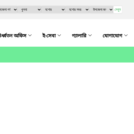
দেখুন
র্ধ্বতন অফিস
ই-সেবা
গ্যালারি
যোগাযোগ