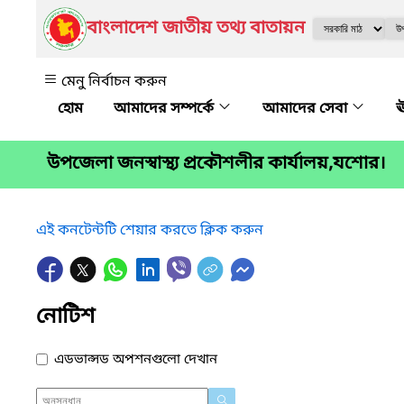
বাংলাদেশ জাতীয় তথ্য বাতায়ন
মেনু নির্বাচন করুন
আমাদের সম্পর্কে
আমাদের সেবা
ঊ
উপজেলা জনস্বাস্থ্য প্রকৌশলীর কার্যালয়,যশোর।
এই কনটেন্টটি শেয়ার করতে ক্লিক করুন
নোটিশ
এডভান্সড অপশনগুলো দেখান