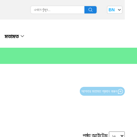
BN
মতামত
আপনার মতামত প্রদান করুন
পৃষ্ঠা আইটেম