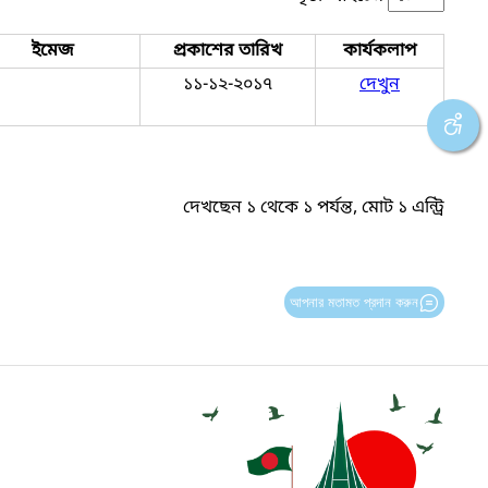
ইমেজ
প্রকাশের তারিখ
কার্যকলাপ
১১-১২-২০১৭
দেখুন
দেখছেন ১ থেকে ১ পর্যন্ত, মোট ১ এন্ট্রি
আপনার মতামত প্রদান করুন