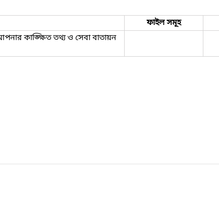
ফাইল সমূহ
। আপনার কাঙ্ক্ষিত তথ্য ও সেবা বাতায়ন