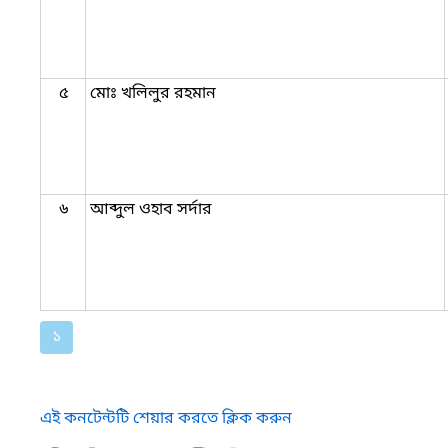
৫
মোঃ খলিলুর রহমান
৬
আব্দুল ওহাব সর্দার
১
এই কনটেন্টটি শেয়ার করতে ক্লিক করুন