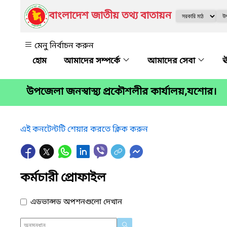
বাংলাদেশ জাতীয় তথ্য বাতায়ন
মেনু নির্বাচন করুন
আমাদের সম্পর্কে
আমাদের সেবা
ঊ
উপজেলা জনস্বাস্থ্য প্রকৌশলীর কার্যালয়,যশোর।
এই কনটেন্টটি শেয়ার করতে ক্লিক করুন
কর্মচারী প্রোফাইল
এডভান্সড অপশনগুলো দেখান