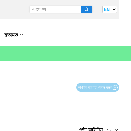
BN
মতামত
আপনার মতামত প্রদান করুন
পৃষ্ঠা আইটেম