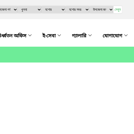
দেখুন
র্ধ্বতন অফিস
ই-সেবা
গ্যালারি
যোগাযোগ